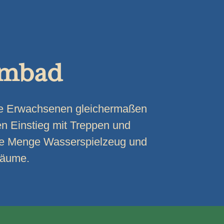
mmbad
ie Erwachsenen gleichermaßen
en Einstieg mit Treppen und
ine Menge Wasserspielzeug und
räume.