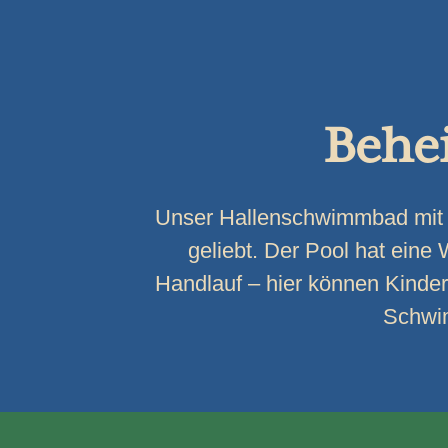
Behe
Unser Hallenschwimmbad mit 
geliebt. Der Pool hat eine
Handlauf – hier können Kinde
Schwi