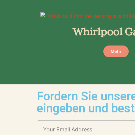
Whirlpool G
Mehr
Fordern Sie unser
eingeben und best