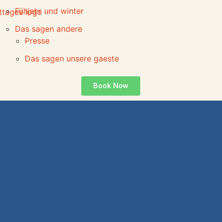
Fühjahr und winter
Das sagen andere
Presse
Das sagen unsere gaeste
Book Now