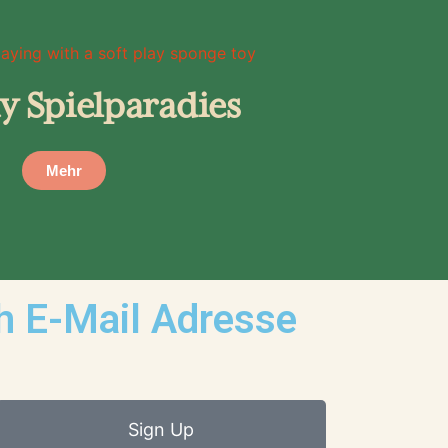
y Spielparadies
Mehr
ch E-Mail Adresse
Sign Up