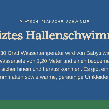
PLATSCH, PLANSCHE, SCHWIMME
iztes Hallenschwi
30 Grad Wassertemperatur wird von Babys w
 Wassertiefe von 1,20 Meter und einen bequem
r sicher hinein und heraus kommen. Es gibt e
mmmatten sowie warme, geräumige Umkleide