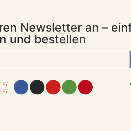
ren Newsletter an – ein
n und bestellen
licy
licy