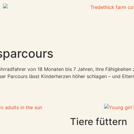
sparcours
Fahrradfahrer von 18 Monaten bis 7 Jahren, ihre Fähigkeiten
ser Parcours lässt Kinderherzen höher schlagen – und Elter
Tiere füttern