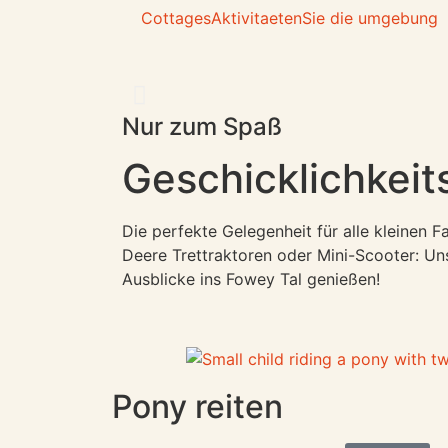
Cottages
Aktivitaeten
Sie die umgebung
Nur zum Spaß
Geschicklichkeit
Die perfekte Gelegenheit für alle kleinen 
Deere Trettraktoren oder Mini-Scooter: Un
Ausblicke ins Fowey Tal genießen!
Pony reiten