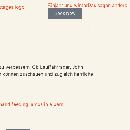
Fühjahr und winter
Das sagen andere
Book Now
 zu verbessern. Ob Lauffahrräder, John
n können zuschauen und zugleich herrliche