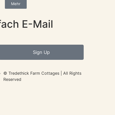
Mehr
fach E-Mail
Sign Up
© Tredethick Farm Cottages | All Rights
Reserved